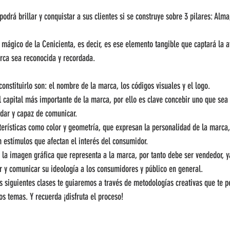
rá brillar y conquistar a sus clientes si se construye sobre 3 pilares: Alma
 mágico de la Cenicienta, es decir, es ese elemento tangible que captará la a
arca sea reconocida y recordada.
onstituirlo son: el nombre de la marca, los códigos visuales y el logo.
l capital más importante de la marca, por ello es clave concebir uno que se
ordar y capaz de comunicar. 
terísticas como color y geometría, que expresan la personalidad de la marca,
 estímulos que afectan el interés del consumidor.
 la imagen gráfica que representa a la marca, por tanto debe ser vendedor, y
r y comunicar su ideología a los consumidores y público en general.
s siguientes clases te guiaremos a través de metodologías creativas que te p
s temas. Y recuerda ¡disfruta el proceso!