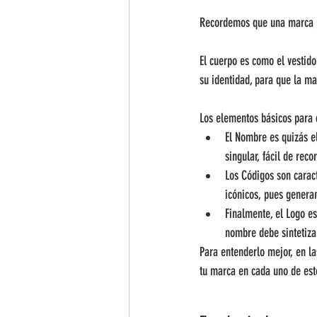
Recordemos que una marca pod
El cuerpo es como el vestido
su identidad, para que la m
Los elementos básicos para c
El Nombre es quizás e
singular, fácil de rec
Los Códigos son carac
icónicos, pues generan
Finalmente, el Logo es
nombre debe sintetiza
Para entenderlo mejor, en la
tu marca en cada uno de esto