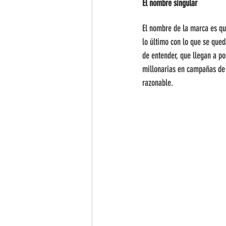
El nombre singular
El nombre de la marca es qui
lo último con lo que se qued
de entender, que llegan a po
millonarias en campañas de 
razonable.