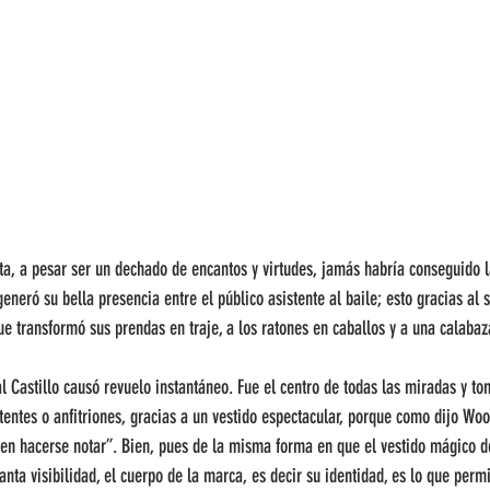
a, a pesar ser un dechado de encantos y virtudes, jamás habría conseguido l
eneró su bella presencia entre el público asistente al baile; esto gracias al 
e transformó sus prendas en traje, a los ratones en caballos y a una calabaz
l Castillo causó revuelo instantáneo. Fue el centro de todas las miradas y 
stentes o anfitriones, gracias a un vestido espectacular, porque como dijo Wo
e en hacerse notar”. Bien, pues de la misma forma en que el vestido mágico de
anta visibilidad, el cuerpo de la marca, es decir su identidad, es lo que perm