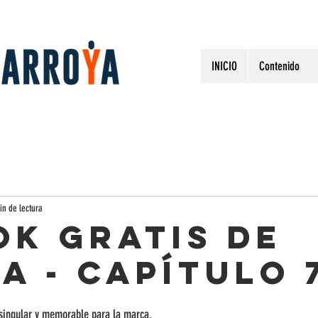
INICIO
Contenido
in de lectura
OK GRATIS DE
A - Capítulo 
singular y memorable para la marca.