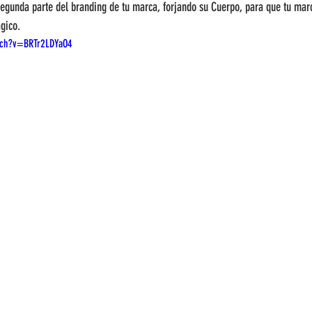
segunda parte del branding de tu marca, forjando su Cuerpo, para que tu marc
gico.
tch?v=BRTr2LDYaO4