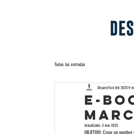
Todas las entradas
DesarroYa
6 feb 2023
9 m
E-BO
MARC
Actualizado:
3 mar 2025
OBJETIVO: Crear un nombre 