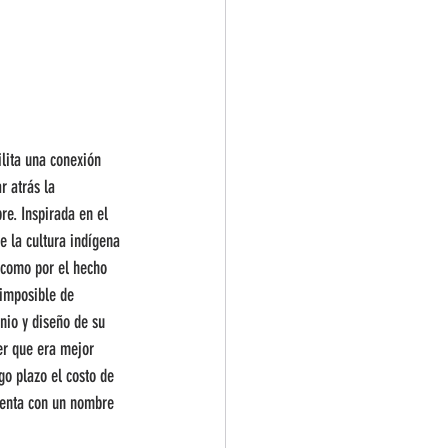
ilita una conexión 
r atrás la 
re. Inspirada en el 
e la cultura indígena 
 como por el hecho 
imposible de 
nio y diseño de su 
er que era mejor 
go plazo el costo de 
uenta con un nombre 