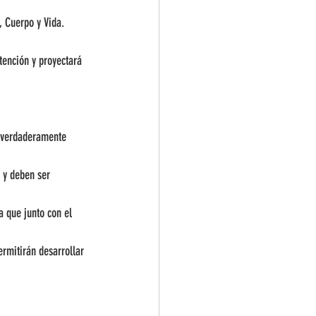
, Cuerpo y Vida.
tención y proyectará 
a verdaderamente 
 y deben ser 
a que junto con el 
ermitirán desarrollar 