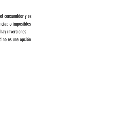
 el consumidor y es 
ciar, o imposibles 
 hay inversiones 
d no es una opción 