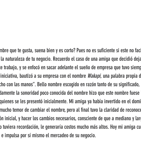
bre que te gusta, suena bien y es corto? Pues no es suficiente si este no fac
 la naturaleza de tu negocio. Recuerdo el caso de una amiga que decidió deja
te trabajo, y se enfocó en sacar adelante el sueño de empresa que tuvo siemp
iniciativa, bautizó a su empresa con el nombre 
Wakapi
, una palabra propia d
ho con las manos”. Bello nombre escogido en razón tanto de su significado,
adamente la sonoridad poco conocida del nombre hizo que este nombre fuese 
quienes se les presentó inicialmente. Mi amiga ya había invertido en el domi
 mucho temor de cambiar el nombre, pero al final tuvo la claridad de reconoc
ón inicial, y hacer los cambios necesarios, consciente de que a mediano y lar
 tuviera recordación, le generaría costos mucho más altos. Hoy mi amiga c
ta e impulsa por sí mismo el mercadeo de su negocio.