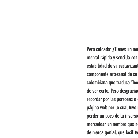
Pero cuidado: ¿Tienes un nom
mental rápida y sencilla con
estabilidad de su esclavizan
componente artesanal de su 
colombiana que traduce “hec
de ser corto. Pero desgraci
recordar por las personas a 
página web por lo cual tuvo
perder un poco de la inversi
mercadear un nombre que no
de marca genial, que facili