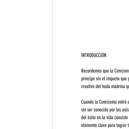
INTRODUCCIÓN
Recordemos que la Cenicient
príncipe sin el impacto que g
creativo del hada madrina qu
Cuando la Cenicienta entró a
sin ser conocida por los asi
del éxito en la vida consist
elemento clave para lograr t