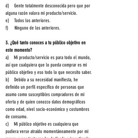
d)    Gente totalmente desconocida pero que por 
alguna razón valora mi producto/servicio. 
e)    Todos los anteriores.
f)     Ninguno de los anteriores.
3. ¿Qué tanto conoces a tu público objetivo en 
este momento?
a)    Mi producto/servicio es para todo el mundo, 
así que cualquiera que lo pueda comprar es mi 
público objetivo y eso todo lo que necesito saber.
b)    Debido a su necesidad manifiesta, he 
definido un perfil específico de personas que 
asumo como susceptibles compradores de mi 
oferta y de quien conozco datos demográficos 
como edad, nivel socio-económico y costumbres 
de consumo.
c)    Mi público objetivo es cualquiera que 
pudiera verse atraído momentáneamente por mi 