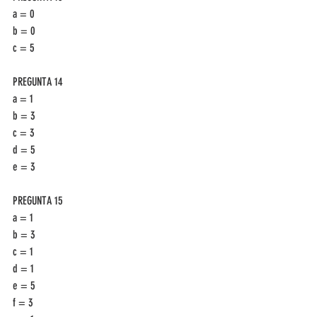
a = 0
b = 0
c = 5
PREGUNTA 14
a = 1
b = 3
c = 3
d = 5
e = 3
PREGUNTA 15
a = 1
b = 3
c = 1
d = 1
e = 5
f = 3