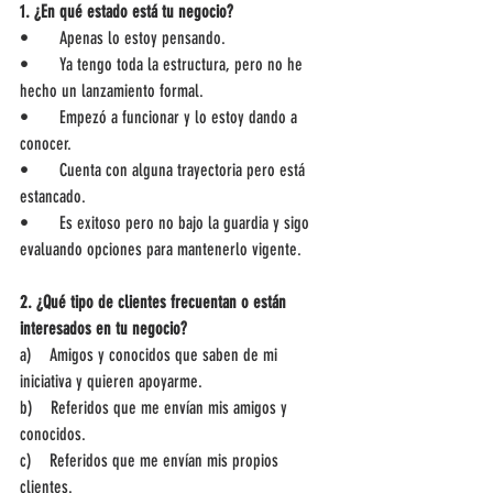
1. ¿En qué estado está tu negocio?
•       Apenas lo estoy pensando.
•       Ya tengo toda la estructura, pero no he 
hecho un lanzamiento formal.
•       Empezó a funcionar y lo estoy dando a 
conocer.
•       Cuenta con alguna trayectoria pero está 
estancado.
•       Es exitoso pero no bajo la guardia y sigo 
evaluando opciones para mantenerlo vigente. 
2. ¿Qué tipo de clientes frecuentan o están 
interesados en tu negocio?
a)    Amigos y conocidos que saben de mi 
iniciativa y quieren apoyarme. 
b)    Referidos que me envían mis amigos y 
conocidos. 
c)    Referidos que me envían mis propios 
clientes.