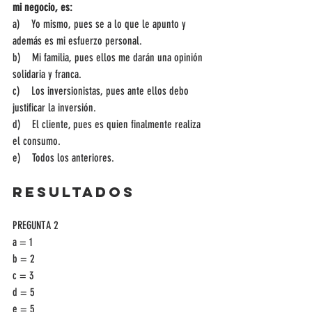
mi negocio, es:
a)    Yo mismo, pues se a lo que le apunto y 
además es mi esfuerzo personal.
b)    Mi familia, pues ellos me darán una opinión 
solidaria y franca.
c)    Los inversionistas, pues ante ellos debo 
justificar la inversión.
d)    El cliente, pues es quien finalmente realiza 
el consumo.
e)    Todos los anteriores.
RESULTADOS
PREGUNTA 2
a = 1
b = 2
c = 3
d = 5
e = 5