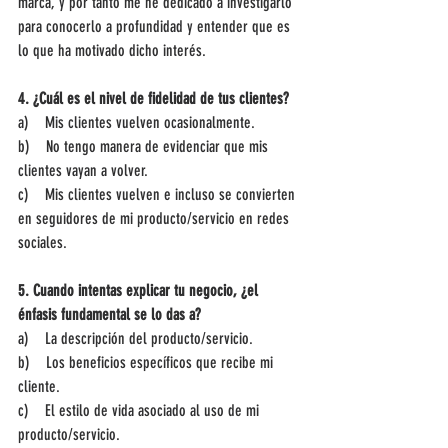
marca, y por tanto me he dedicado a investigarlo 
para conocerlo a profundidad y entender que es 
lo que ha motivado dicho interés.
4. ¿Cuál es el nivel de fidelidad de tus clientes?
a)    Mis clientes vuelven ocasionalmente. 
b)    No tengo manera de evidenciar que mis 
clientes vayan a volver.
c)    Mis clientes vuelven e incluso se convierten 
en seguidores de mi producto/servicio en redes 
sociales.
5. Cuando intentas explicar tu negocio, ¿el 
énfasis fundamental se lo das a?
a)    La descripción del producto/servicio.
b)    Los beneficios específicos que recibe mi 
cliente.
c)    El estilo de vida asociado al uso de mi 
producto/servicio.