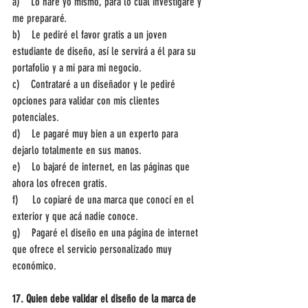
a)    Lo haré yo mismo, para lo cual investigaré y 
me prepararé.
b)    Le pediré el favor gratis a un joven 
estudiante de diseño, así le servirá a él para su 
portafolio y a mi para mi negocio.
c)    Contrataré a un diseñador y le pediré 
opciones para validar con mis clientes 
potenciales.
d)    Le pagaré muy bien a un experto para 
dejarlo totalmente en sus manos.
e)    Lo bajaré de internet, en las páginas que 
ahora los ofrecen gratis.
f)     Lo copiaré de una marca que conocí en el 
exterior y que acá nadie conoce.
g)    Pagaré el diseño en una página de internet 
que ofrece el servicio personalizado muy 
económico.
17. Quien debe validar el diseño de la marca de 