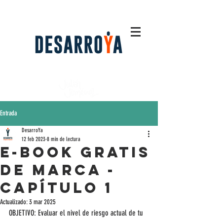
Entrada
DesarroYa
12 feb 2023
8 min de lectura
E-BOOK GRATIS
DE MARCA -
Capítulo 1
Actualizado:
3 mar 2025
OBJETIVO: Evaluar el nivel de riesgo actual de tu 