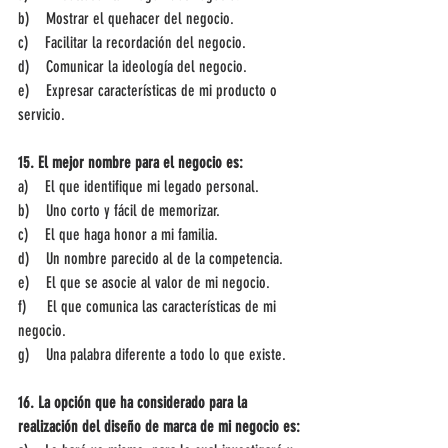
b)    Mostrar el quehacer del negocio.
c)    Facilitar la recordación del negocio.
d)    Comunicar la ideología del negocio.
e)    Expresar características de mi producto o 
servicio.
15. El mejor nombre para el negocio es:
a)    El que identifique mi legado personal.
b)    Uno corto y fácil de memorizar.
c)    El que haga honor a mi familia.
d)    Un nombre parecido al de la competencia.
e)    El que se asocie al valor de mi negocio.
f)     El que comunica las características de mi 
negocio.
g)    Una palabra diferente a todo lo que existe.
16. La opción que ha considerado para la 
realización del diseño de marca de mi negocio es: