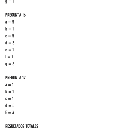
g = 1
PREGUNTA 16
a = 5
b = 1
c = 5
d = 3
e = 1
f = 1
g = 3
PREGUNTA 17
a = 1
b = 1
c = 1
d = 5
E = 3
RESULTADOS TOTALES