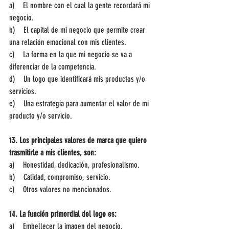
a)    El nombre con el cual la gente recordará mi 
negocio.
b)    El capital de mi negocio que permite crear 
una relación emocional con mis clientes.
c)    La forma en la que mi negocio se va a 
diferenciar de la competencia.
d)    Un logo que identificará mis productos y/o 
servicios.
e)    Una estrategia para aumentar el valor de mi 
producto y/o servicio.
13. Los principales valores de marca que quiero 
trasmitirle a mis clientes, son:
a)    Honestidad, dedicación, profesionalismo.
b)    Calidad, compromiso, servicio.
c)    Otros valores no mencionados.
14. La función primordial del logo es:
a)    Embellecer la imagen del negocio.